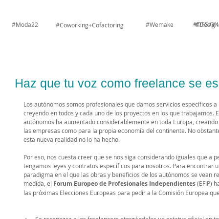
#DESIGN
#Moda22
#Wemake
#Design
#Coworking+Cofactoring
Haz que tu voz como freelance se e
Los autónomos somos profesionales que damos servicios específicos a nu
creyendo en todos y cada uno de los proyectos en los que trabajamos. E
autónomos ha aumentado considerablemente en toda Europa, creando in
las empresas como para la propia economía del continente. No obstante,
esta nueva realidad no lo ha hecho. 
Por eso, nos cuesta creer que se nos siga considerando iguales que a
tengamos leyes y contratos específicos para nosotros. Para encontrar u
paradigma en el que las obras y beneficios de los autónomos se vean r
medida, el 
Forum Europeo de Profesionales Independientes
 (EFIP) 
las próximas Elecciones Europeas para pedir a la Comisión Europea que