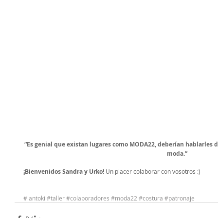
“Es genial que existan lugares como MODA22, deberían hablarles de 
moda.”
¡Bienvenidos Sandra y Urko!
 Un placer colaborar con vosotros :) 
#lantoki
#taller
#colaboradores
#moda22
#costura
#patronaje