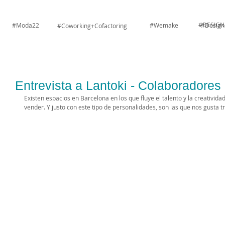
#DESIGN
#Moda22
#Wemake
#Design
#Coworking+Cofactoring
Entrevista a Lantoki - Colaborador
Existen espacios en Barcelona en los que fluye el talento y la creativid
vender. Y justo con este tipo de personalidades, son las que nos gusta