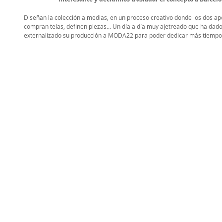
Diseñan la colección a medias, en un proceso creativo donde los dos ap
compran telas, definen piezas… Un día a día muy ajetreado que ha dado
externalizado su producción a MODA22 para poder dedicar más tiempo a