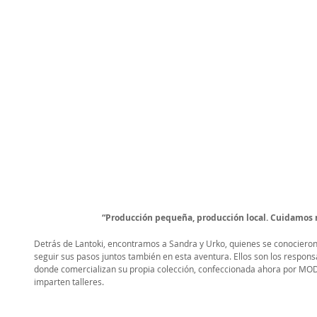
“Producción pequeña, producción local. Cuidamos 
Detrás de Lantoki, encontramos a Sandra y Urko, quienes se conociero
seguir sus pasos juntos también en esta aventura. Ellos son los respon
donde comercializan su propia colección, confeccionada ahora por MOD
imparten talleres. 