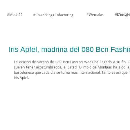
#DESIGN
#Moda22
#Wemake
#Design
#Coworking+Cofactoring
Iris Apfel, madrina del 080 Bcn Fash
La edición de verano de 080 Bcn Fashion Week ha llegado a su fin. E
suelen tener acostumbrados, el Estadi Olímpic de Montjuïc ha sido la
barcelonesa que cada día se torna más internacional. Tanto es así que 
Iris Apfel.  