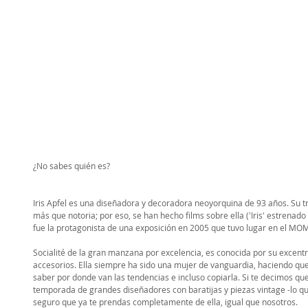
¿No sabes quién es? 
Iris Apfel es una diseñadora y decoradora neoyorquina de 93 años. Su t
más que notoria; por eso, se han hecho films sobre ella ('Iris' estrenado 
fue la protagonista de una exposición en 2005 que tuvo lugar en el MOM
Socialité de la gran manzana por excelencia, es conocida por su excentri
accesorios. Ella siempre ha sido una mujer de vanguardia, haciendo que
saber por donde van las tendencias e incluso copiarla. Si te decimos qu
temporada de grandes diseñadores con baratijas y piezas vintage -lo q
seguro que ya te prendas completamente de ella, igual que nosotros.  